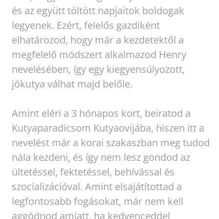
és az együtt töltött napjaitok boldogak
legyenek. Ezért, felelős gazdiként
elhatározod, hogy már a kezdetektől a
megfelelő módszert alkalmazod Henry
nevelésében, így egy kiegyensúlyozott,
jókutya válhat majd belőle.
Amint eléri a 3 hónapos kort, beiratod a
Kutyaparadicsom Kutyaovijába, hiszen itt a
nevelést már a korai szakaszban meg tudod
nála kezdeni, és így nem lesz gondod az
ültetéssel, fektetéssel, behívással és
szocializációval. Amint elsajátítottad a
legfontosabb fogásokat, már nem kell
aggódnod amiatt, ha kedvenceddel