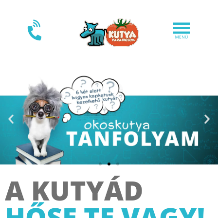
A KUTYÁD
HŐSE TE VAGY!