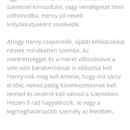
szeretnél kimozdulni, vagy vendégeket hívni
otthonodba. Henry jól nevelt
kölyökkutyaként viselkedik.
Ahogy Henry cseperedik, újabb kihívásokkal
néztek mindketten szembe. Az
ivarérettséggel és a méret változásával a
vele való bánásmódnak is változnia kell.
Henry-nek meg kell értenie, hogy mit vársz
el tőle, neked pedig következetesnek kell
lenned és vezérré kell válnod a szemében.
Hiszen ő rád hagyatkozik, te vagy a
legmeghatározóbb személy az életében.