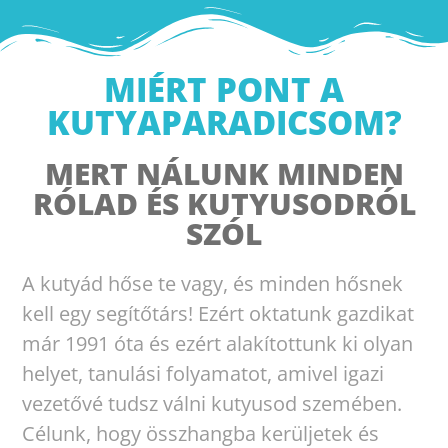
MIÉRT PONT A
KUTYAPARADICSOM?
MERT NÁLUNK MINDEN
RÓLAD ÉS KUTYUSODRÓL
SZÓL
A kutyád hőse te vagy, és minden hősnek
kell egy segítőtárs! Ezért oktatunk gazdikat
már 1991 óta és ezért alakítottunk ki olyan
helyet, tanulási folyamatot, amivel igazi
vezetővé tudsz válni kutyusod szemében.
Célunk, hogy összhangba kerüljetek és