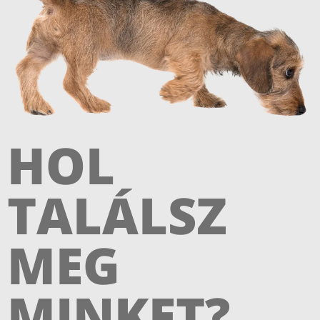
HOL
TALÁLSZ
MEG
MINKET?