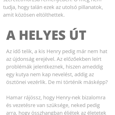
tudja, hogy talán ezek az utolsó pillanatok,
amit közösen eltölthettek.
A HELYES ÚT
Az idő telik, a kis Henry pedig már nem hat
az újdonság erejével. Az előzőekben leírt
problémák jelentkeznek, hiszen ameddig
egy kutya nem kap nevelést, addig az
ösztönei vezérlik. De mi történik másképp?
Hamar rájössz, hogy Henry-nek bizalomra
és vezetésre van szüksége, neked pedig
arra, hogy összhangban éljétek az életetek