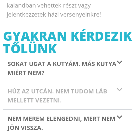
kalandban vehettek részt vagy
jelentkezzetek házi versenyeinkre!
GYAKRAN KÉRDEZIK
TŐLÜNK
SOKAT UGAT A KUTYÁM. MÁS KUTYA
MIÉRT NEM?
HÚZ AZ UTCÁN. NEM TUDOM LÁB
MELLETT VEZETNI.
NEM MEREM ELENGEDNI, MERT NEM
JÖN VISSZA.