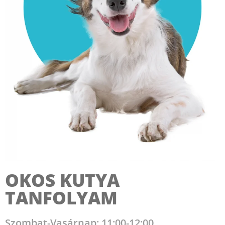
OKOS KUTYA
TANFOLYAM
Szombat-Vasárnap: 11:00-12:00