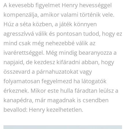
A kevesebb figyelmet Henry hevességgel
kompenzálja, amikor valami történik vele.
Húz a séta közben, a játék könnyen
agresszívvá válik és pontosan tudod, hogy ez
mind csak még nehezebbé válik az
ivarérettséggel. Még mindig bearanyozza a
napjaid, de kezdesz kifáradni abban, hogy
összevard a párnahuzatokat vagy
folyamatosan fegyelmezd ha látogatók
érkeznek. Mikor este hulla fáradtan leülsz a
kanapédra, már magadnak is csendben
bevallod: Henry kezelhetetlen.