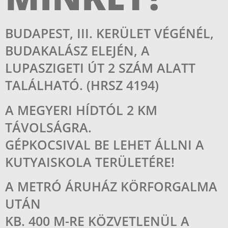
BUDAPEST, III. KERÜLET VÉGÉNÉL,
BUDAKALÁSZ ELEJÉN, A
LUPASZIGETI ÚT 2 SZÁM ALATT
TALÁLHATÓ. (HRSZ 4194)
A MEGYERI HÍDTÓL 2 KM
TÁVOLSÁGRA.
GÉPKOCSIVAL BE LEHET ÁLLNI A
KUTYAISKOLA TERÜLETÉRE!
A METRÓ ÁRUHÁZ KÖRFORGALMA
UTÁN
KB. 400 M-RE KÖZVETLENÜL A