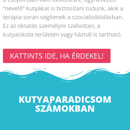
“nevelő” kutyákat is biztosítani tudunk, akik a
terápia során segítenek a szocializálódásban.
Ez az oktatás személyre szabottan, a
kutyaiskola területén vagy háznál is tartható.
KATTINTS IDE, HA ÉRDEKEL!
KUTYAPARADICSOM
SZÁMOKBAN