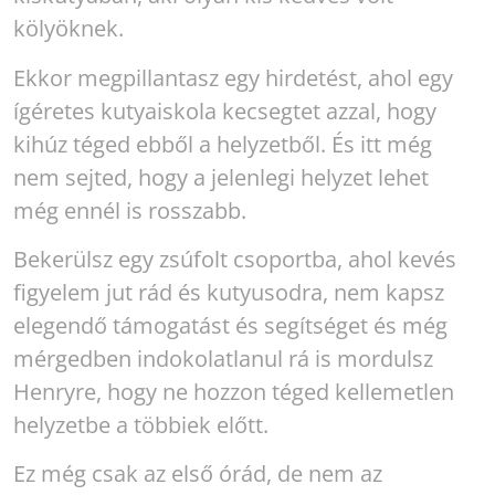
kölyöknek.
Ekkor megpillantasz egy hirdetést, ahol egy
ígéretes kutyaiskola kecsegtet azzal, hogy
kihúz téged ebből a helyzetből. És itt még
nem sejted, hogy a jelenlegi helyzet lehet
még ennél is rosszabb.
Bekerülsz egy zsúfolt csoportba, ahol kevés
figyelem jut rád és kutyusodra, nem kapsz
elegendő támogatást és segítséget és még
mérgedben indokolatlanul rá is mordulsz
Henryre, hogy ne hozzon téged kellemetlen
helyzetbe a többiek előtt.
Ez még csak az első órád, de nem az