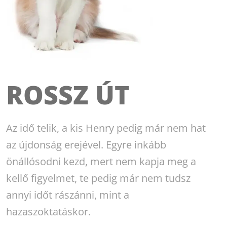
ROSSZ ÚT
Az idő telik, a kis Henry pedig már nem hat
az újdonság erejével. Egyre inkább
önállósodni kezd, mert nem kapja meg a
kellő figyelmet, te pedig már nem tudsz
annyi időt rászánni, mint a
hazaszoktatáskor.