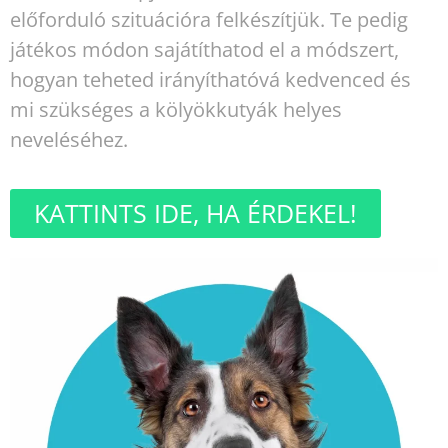
előforduló szituációra felkészítjük. Te pedig
játékos módon sajátíthatod el a módszert,
hogyan teheted irányíthatóvá kedvenced és
mi szükséges a kölyökkutyák helyes
neveléséhez.
KATTINTS IDE, HA ÉRDEKEL!