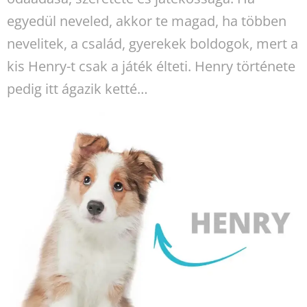
egyedül neveled, akkor te magad, ha többen
nevelitek, a család, gyerekek boldogok, mert a
kis Henry-t csak a játék élteti. Henry története
pedig itt ágazik ketté…