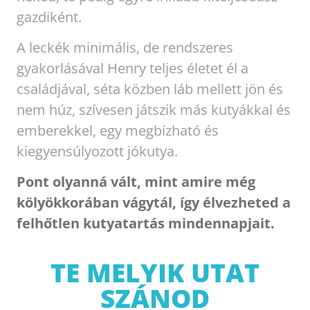
gazdiként.
A leckék minimális, de rendszeres
gyakorlásával Henry teljes életet él a
családjával, séta közben láb mellett jön és
nem húz, szívesen játszik más kutyákkal és
emberekkel, egy megbízható és
kiegyensúlyozott jókutya.
Pont olyanná vált, mint amire még
kölyökkorában vágytál, így élvezheted a
felhőtlen kutyatartás mindennapjait.
TE MELYIK UTAT
SZÁNOD